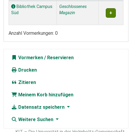
Exemplare
Bibliothek Campus
Geschlossenes
Süd
Magazin
Anzahl Vormerkungen: 0
Vormerken
Drucken
Zitieren
Meinem Korb hinzufügen
Datensatz speichern
Weitere Suchen
KIT – Die Universität in der Helmholtz-Gemeinschaft