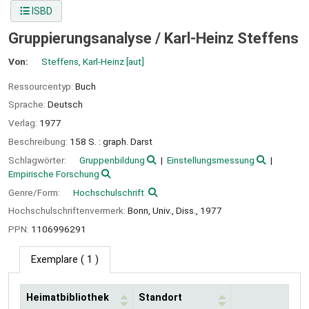
ISBD
Gruppierungsanalyse /
Karl-Heinz Steffens
Von:
Steffens, Karl-Heinz
[aut]
Ressourcentyp:
Buch
Sprache:
Deutsch
Verlag:
1977
Beschreibung:
158 S. : graph. Darst
Schlagwörter:
Gruppenbildung
Einstellungsmessung
Empirische Forschung
Genre/Form:
Hochschulschrift
Hochschulschriftenvermerk:
Bonn, Univ., Diss., 1977
PPN:
1106996291
Exemplare
( 1 )
Heimatbibliothek
Standort