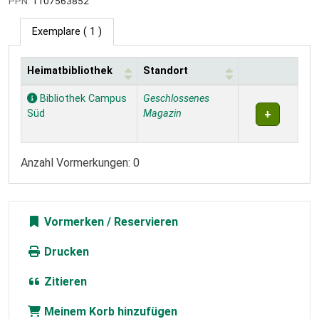
PPN:
1107563852
Exemplare
( 1 )
Heimatbibliothek
Standort
Exemplare
Bibliothek Campus
Geschlossenes
Süd
Magazin
Anzahl Vormerkungen: 0
Vormerken
Drucken
Zitieren
Meinem Korb hinzufügen