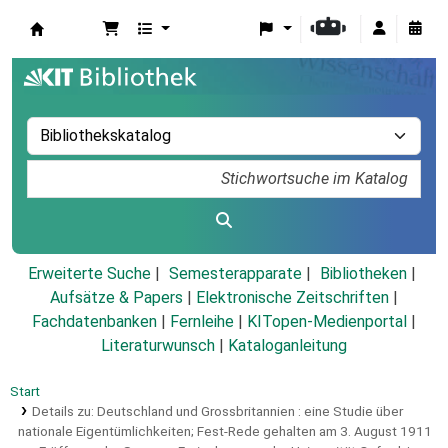
Koha
Erweiterte Suche
Semesterapparate
Bibliotheken
Aufsätze & Papers
|
Elektronische Zeitschriften
|
Fachdatenbanken
|
Fernleihe
|
KITopen-Medienportal
|
Literaturwunsch
|
Kataloganleitung
Start
Details zu:
Deutschland und Grossbritannien :
eine Studie über
nationale Eigentümlichkeiten; Fest-Rede gehalten am 3. August 1911