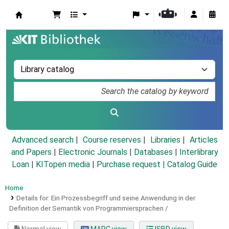
Koha online
Advanced search
Course reserves
Libraries
Articles
and Papers
|
Electronic Journals
|
Databases
|
Interlibrary
Loan
|
KITopen media
|
Purchase request |
Catalog Guide
Home
Details for:
Ein Prozessbegriff und seine Anwendung in der
Definition der Semantik von Programmiersprachen /