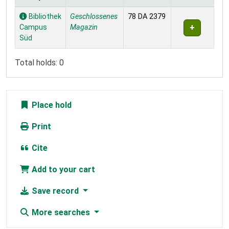
Holdings
Bibliothek
Geschlossenes
78 DA 2379
Campus
Magazin
Süd
Total holds: 0
Place hold
Print
Cite
Add to your cart
Save record
More searches