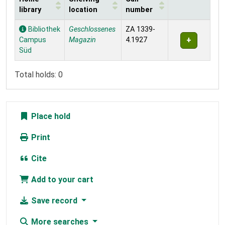
library
location
number
Holdings
Bibliothek
Geschlossenes
ZA 1339-
Campus
Magazin
4.1927
Süd
Total holds: 0
Place hold
Print
Cite
Add to your cart
Save record
More searches