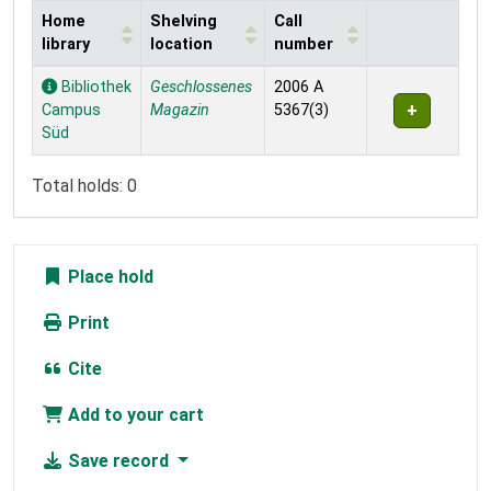
Home
Shelving
Call
library
location
number
Holdings
Bibliothek
Geschlossenes
2006 A
Campus
Magazin
5367(3)
Süd
Total holds: 0
Place hold
Print
Cite
Add to your cart
Save record