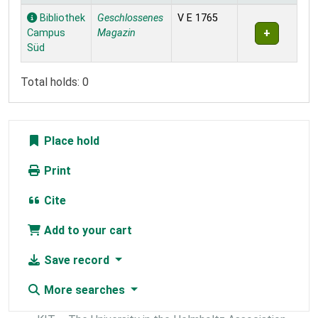
Holdings
Bibliothek
Geschlossenes
V E 1765
Campus
Magazin
Süd
Total holds: 0
Place hold
Print
Cite
Add to your cart
Save record
More searches