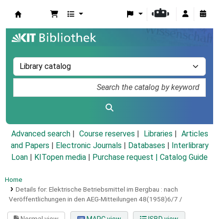
Koha online
Advanced search
Course reserves
Libraries
Articles
and Papers
|
Electronic Journals
|
Databases
|
Interlibrary
Loan
|
KITopen media
|
Purchase request |
Catalog Guide
Home
Details for:
Elektrische Betriebsmittel im Bergbau :
nach
Veröffentlichungen in den AEG-Mitteilungen 48(1958)6/7 /