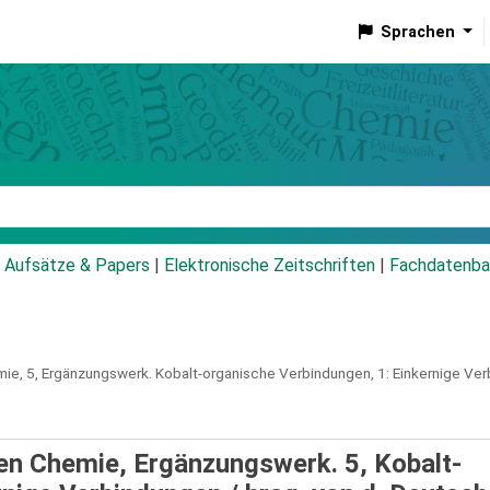
Sprachen
talog
Aufsätze & Papers
|
Elektronische Zeitschriften
|
Fachdatenba
mie,
5,
Ergänzungswerk.
Kobalt-organische Verbindungen, 1: Einkernige Ve
n Chemie, Ergänzungswerk. 5, Kobalt-