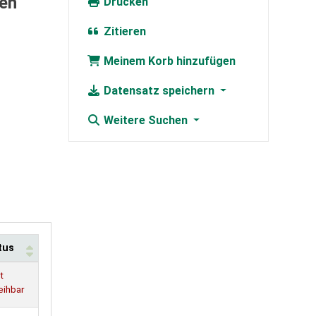
hen
Drucken
Zitieren
Meinem Korb hinzufügen
Datensatz speichern
Weitere Suchen
tus
t
eihbar