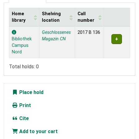
Home
Shelving
Call
library
location
number
Holdings
Geschlossenes
2017 B 136
Bibliothek
Magazin CN
Campus
Nord
Total holds: 0
Place hold
Print
Cite
Add to your cart