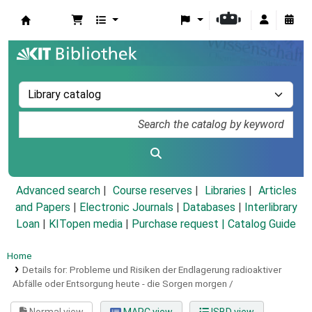
Koha online
Advanced search
Course reserves
Libraries
Articles
and Papers
|
Electronic Journals
|
Databases
|
Interlibrary
Loan
|
KITopen media
|
Purchase request |
Catalog Guide
Home
Details for:
Probleme und Risiken der Endlagerung radioaktiver
Abfälle oder Entsorgung heute - die Sorgen morgen /