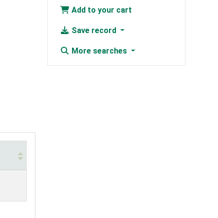
Add to your cart
Save record
More searches