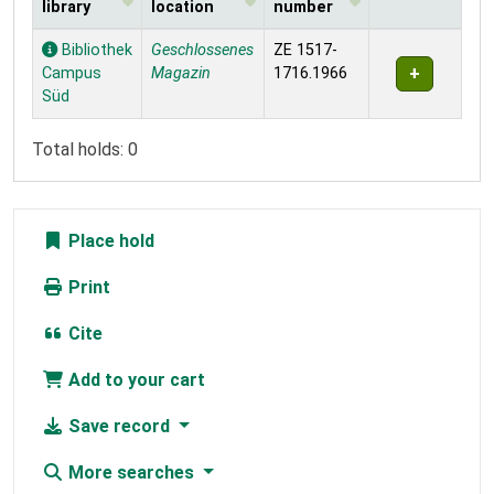
library
location
number
Holdings
Bibliothek
Geschlossenes
ZE 1517-
Campus
Magazin
1716.1966
Süd
Total holds: 0
Place hold
Print
Cite
Add to your cart
Save record
More searches