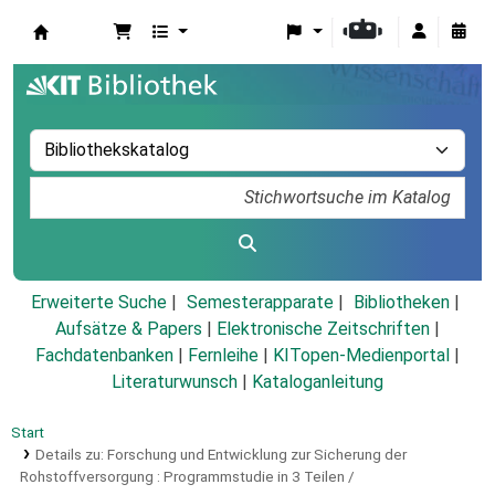
Koha
Erweiterte Suche
Semesterapparate
Bibliotheken
Aufsätze & Papers
|
Elektronische Zeitschriften
|
Fachdatenbanken
|
Fernleihe
|
KITopen-Medienportal
|
Literaturwunsch
|
Kataloganleitung
Start
Details zu:
Forschung und Entwicklung zur Sicherung der
Rohstoffversorgung :
Programmstudie in 3 Teilen /