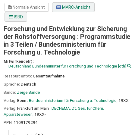
Normale Ansicht
MARC-Ansicht
ISBD
Forschung und Entwicklung zur Sicherung
der Rohstoffversorgung : Programmstudie
in 3 Teilen /
Bundesministerium für
Forschung u. Technologie
Mitwirkende(r):
Deutschland Bundesminister für Forschung und Technologie
[oth]
Ressourcentyp:
Gesamtaufnahme
Sprache:
Deutsch
Bände:
Zeige Bände
Verlag:
Bonn :
Bundesministerium für Forschung u. Technologie,
19XX-
Verlag:
Frankfurt am Main :
DECHEMA, Dt. Ges. für Chem.
Apparatewesen,
19XX-
PPN:
1109179294