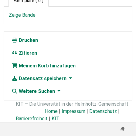
Exemplare
( 0 )
Zeige Bände
Drucken
Zitieren
Meinem Korb hinzufügen
Datensatz speichern
Weitere Suchen
KIT – Die Universität in der Helmholtz-Gemeinschaft
Home
|
Impressum
|
Datenschutz
|
Barrierefreiheit
|
KIT