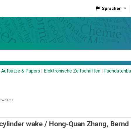
Sprachen
talog
Aufsätze & Papers
|
Elektronische Zeitschriften
|
Fachdatenba
r wake /
cylinder wake /
Hong-Quan Zhang, Bernd 