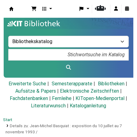
Koha
Erweiterte Suche
Semesterapparate
Bibliotheken
Aufsätze & Papers
|
Elektronische Zeitschriften
|
Fachdatenbanken
|
Fernleihe
|
KITopen-Medienportal
|
Literaturwunsch
|
Kataloganleitung
Start
Details zu:
Jean-Michel Basquiat :
exposition du 10 juillet au 7
novembre 1993 /