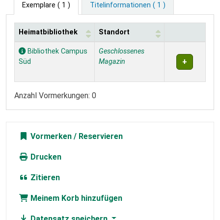
Exemplare
( 1 )
Titelinformationen ( 1 )
Heimatbibliothek
Standort
Exemplare
Bibliothek Campus
Geschlossenes
Süd
Magazin
Anzahl Vormerkungen: 0
Vormerken
Drucken
Zitieren
Meinem Korb hinzufügen
Datensatz speichern