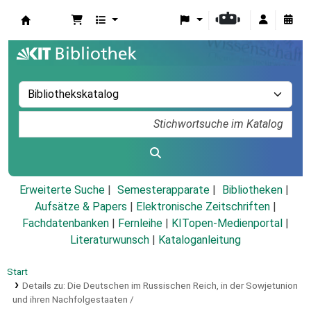
Koha
Erweiterte Suche
Semesterapparate
Bibliotheken
Aufsätze & Papers
|
Elektronische Zeitschriften
|
Fachdatenbanken
|
Fernleihe
|
KITopen-Medienportal
|
Literaturwunsch
|
Kataloganleitung
Start
Details zu:
Die Deutschen im Russischen Reich, in der Sowjetunion
und ihren Nachfolgestaaten /