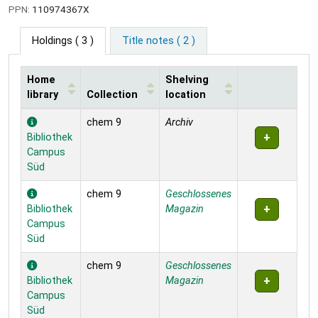
PPN:
110974367X
Holdings
( 3 )
Title notes ( 2 )
Home
Shelving
library
Collection
location
Holdings
chem 9
Archiv
Bibliothek
Campus
Süd
chem 9
Geschlossenes
Bibliothek
Magazin
Campus
Süd
chem 9
Geschlossenes
Bibliothek
Magazin
Campus
Süd