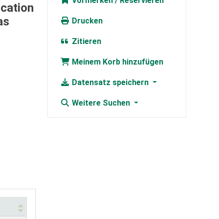
Vormerken
cation
as
Drucken
Zitieren
Meinem Korb hinzufügen
Datensatz speichern
Weitere Suchen