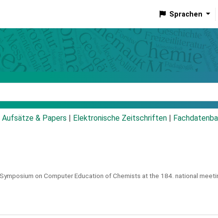
Sprachen
talog
Aufsätze & Papers
|
Elektronische Zeitschriften
|
Fachdatenba
 Symposium on Computer Education of Chemists at the 184. national meetin