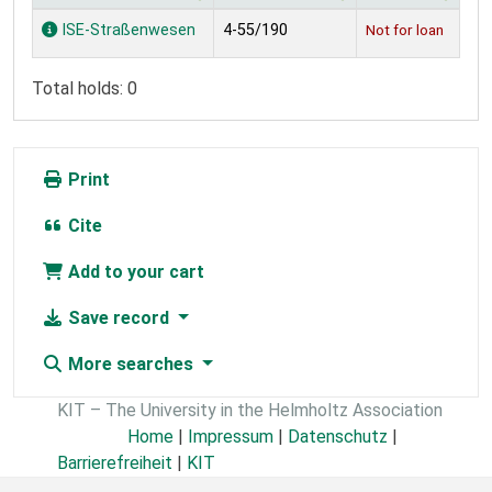
Holdings
ISE-Straßenwesen
4-55/190
Not for loan
Total holds: 0
Print
Cite
Add to your cart
Save record
More searches
KIT – The University in the Helmholtz Association
Home
|
Impressum
|
Datenschutz
|
Barrierefreiheit
|
KIT