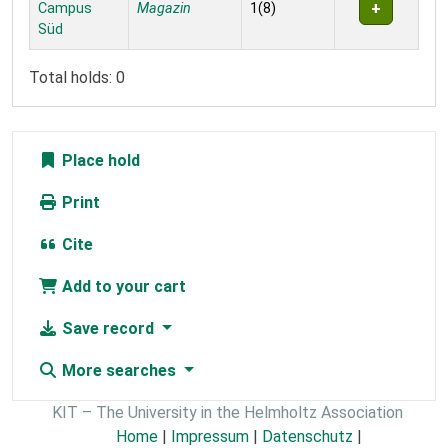
Campus
Magazin
1(8)
Süd
Total holds: 0
Place hold
Print
Cite
Add to your cart
Save record
More searches
KIT – The University in the Helmholtz Association
Home
|
Impressum
|
Datenschutz
|