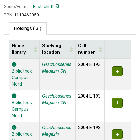
Genre/Form:
Festschrift
PPN:
1110462050
Holdings
( 3 )
Home
Shelving
Call
library
location
number
Holdings
Geschlossenes
2004 E 193
Bibliothek
Magazin CN
Campus
Nord
Geschlossenes
2004 E 193
Bibliothek
Magazin CN
Campus
Nord
Geschlossenes
2004 E 193
Bibliothek
Magazin