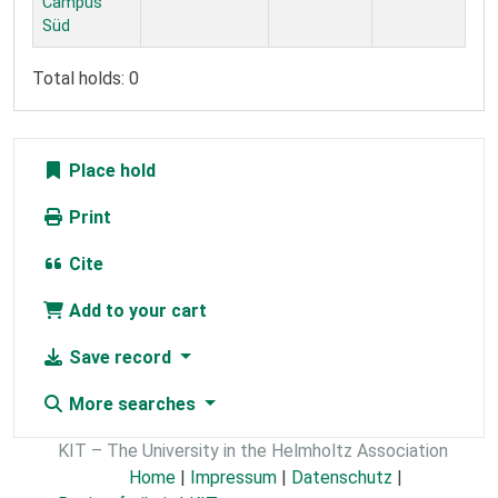
Campus
Süd
Total holds: 0
Place hold
Print
Cite
Add to your cart
Save record
More searches
KIT – The University in the Helmholtz Association
Home
|
Impressum
|
Datenschutz
|