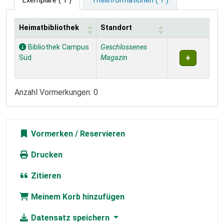
Exemplare
( 1 )
Titelinformationen ( 1 )
Heimatbibliothek
Standort
Exemplare
Bibliothek Campus
Geschlossenes
Süd
Magazin
Anzahl Vormerkungen: 0
Vormerken
Drucken
Zitieren
Meinem Korb hinzufügen
Datensatz speichern