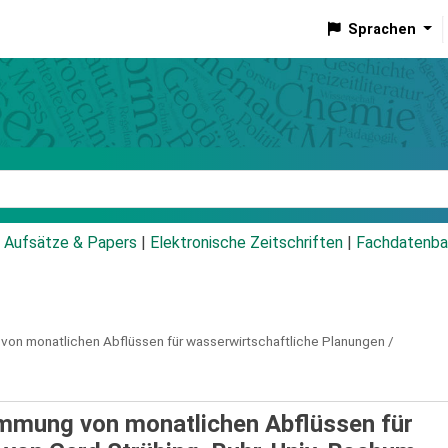
Sprachen
talog
Aufsätze & Papers
|
Elektronische Zeitschriften
|
Fachdatenba
 von monatlichen Abflüssen für wasserwirtschaftliche Planungen /
timmung von monatlichen Abflüssen für