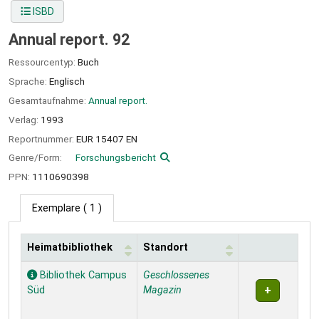
ISBD
Annual report. 92
Ressourcentyp:
Buch
Sprache:
Englisch
Gesamtaufnahme:
Annual report.
Verlag:
1993
Reportnummer:
EUR 15407 EN
Genre/Form:
Forschungsbericht
PPN:
1110690398
Exemplare
( 1 )
Heimatbibliothek
Standort
Exemplare
Bibliothek Campus
Geschlossenes
Süd
Magazin