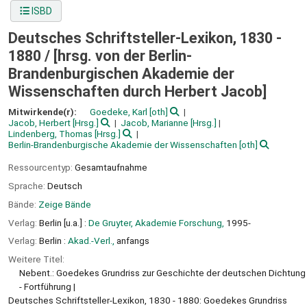
ISBD
Deutsches Schriftsteller-Lexikon, 1830 -
1880 /
[hrsg. von der Berlin-
Brandenburgischen Akademie der
Wissenschaften durch Herbert Jacob]
Mitwirkende(r):
Goedeke, Karl
[oth]
Jacob, Herbert
[Hrsg.]
Jacob, Marianne
[Hrsg.]
Lindenberg, Thomas
[Hrsg.]
Berlin-Brandenburgische Akademie der Wissenschaften
[oth]
Ressourcentyp:
Gesamtaufnahme
Sprache:
Deutsch
Bände:
Zeige Bände
Verlag:
Berlin [u.a.] :
De Gruyter, Akademie Forschung,
1995-
Verlag:
Berlin :
Akad.-Verl.,
anfangs
Weitere Titel:
Nebent.: Goedekes Grundriss zur Geschichte der deutschen Dichtung
- Fortführung
Deutsches Schriftsteller-Lexikon, 1830 - 1880: Goedekes Grundriss