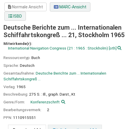
Normale Ansicht
MARC-Ansicht
ISBD
Deutsche Berichte zum ... Internationalen
Schiffahrtskongreß ... 21, Stockholm 1965
Mitwirkende(r):
International Navigation Congress
(21 : 1965 : Stockholm)
[oth]
Ressourcentyp:
Buch
Sprache:
Deutsch
Gesamtaufnahme:
Deutsche Berichte zum ... Internationalen
Schiffahrtskongreß ...
Verlag:
1965
Beschreibung:
275 S. : Ill., graph. Darst., Kt
Genre/Form:
Konferenzschrift
Bearbeitungsvermerk:
2
PPN:
1110915551