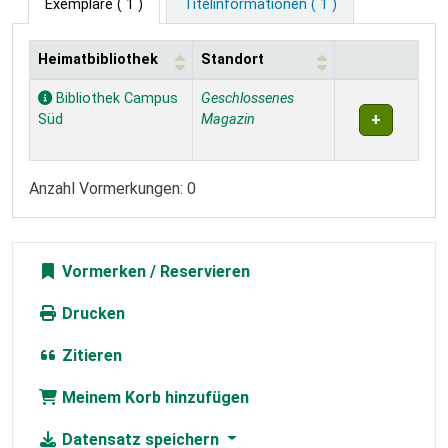
Exemplare
( 1 )
Titelinformationen ( 1 )
Heimatbibliothek
Standort
Exemplare
Bibliothek Campus
Geschlossenes
Süd
Magazin
Anzahl Vormerkungen: 0
Vormerken
Drucken
Zitieren
Meinem Korb hinzufügen
Datensatz speichern