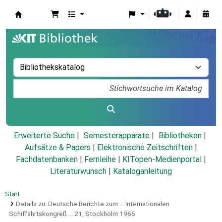
Koha
Erweiterte Suche
Semesterapparate
Bibliotheken
Aufsätze & Papers
|
Elektronische Zeitschriften
|
Fachdatenbanken
|
Fernleihe
|
KITopen-Medienportal
|
Literaturwunsch
|
Kataloganleitung
Start
Details zu:
Deutsche Berichte zum ... Internationalen
Schiffahrtskongreß ...
21,
Stockholm 1965