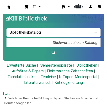
Koha
Erweiterte Suche
Semesterapparate
Bibliotheken
Aufsätze & Papers
|
Elektronische Zeitschriften
|
Fachdatenbanken
|
Fernleihe
|
KITopen-Medienportal
|
Literaturwunsch
|
Kataloganleitung
Start
Details zu:
Berufliche Bildung in Japan :
Studien zur Arbeits- und
Berufspädagogik /