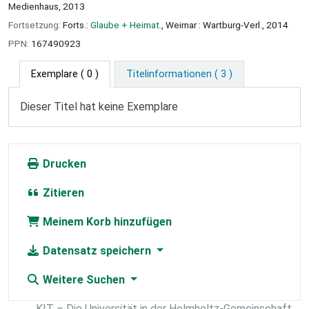
Medienhaus, 2013
Fortsetzung:
Forts.:
Glaube + Heimat.
, Weimar : Wartburg-Verl., 2014
PPN:
167490923
Exemplare
( 0 )
Titelinformationen ( 3 )
Dieser Titel hat keine Exemplare
Drucken
Zitieren
Meinem Korb hinzufügen
Datensatz speichern
Weitere Suchen
KIT – Die Universität in der Helmholtz-Gemeinschaft