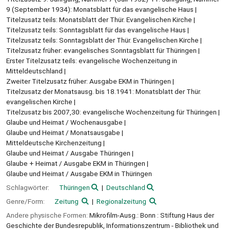
9 (September 1934): Monatsblatt für das evangelische Haus
Titelzusatz teils: Monatsblatt der Thür. Evangelischen Kirche
Titelzusatz teils: Sonntagsblatt für das evangelische Haus
Titelzusatz teils: Sonntagsblatt der Thür. Evangelischen Kirche
Titelzusatz früher: evangelisches Sonntagsblatt für Thüringen
Erster Titelzusatz teils: evangelische Wochenzeitung in
Mitteldeutschland
Zweiter Titelzusatz früher: Ausgabe EKM in Thüringen
Titelzusatz der Monatsausg. bis 18.1941: Monatsblatt der Thür.
evangelischen Kirche
Titelzusatz bis 2007,30: evangelische Wochenzeitung für Thüringen
Glaube und Heimat / Wochenausgabe
Glaube und Heimat / Monatsausgabe
Mitteldeutsche Kirchenzeitung
Glaube und Heimat / Ausgabe Thüringen
Glaube + Heimat / Ausgabe EKM in Thüringen
Glaube und Heimat / Ausgabe EKM in Thüringen
Schlagwörter:
Thüringen
Deutschland
Genre/Form:
Zeitung
Regionalzeitung
Andere physische Formen:
Mikrofilm-Ausg.: Bonn : Stiftung Haus der
Geschichte der Bundesrepublik, Informationszentrum - Bibliothek und