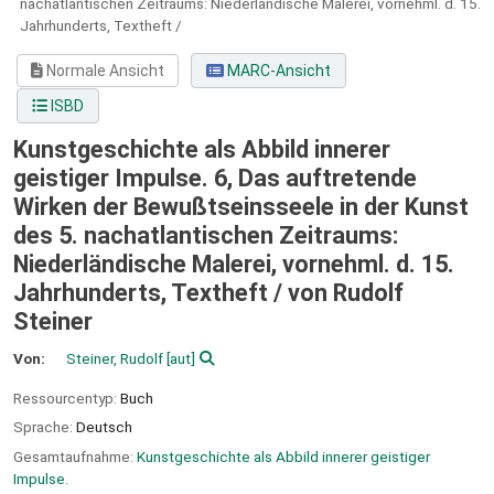
nachatlantischen Zeitraums: Niederländische Malerei, vornehml. d. 15.
Jahrhunderts, Textheft /
Normale Ansicht
MARC-Ansicht
ISBD
Kunstgeschichte als Abbild innerer
geistiger Impulse. 6, Das auftretende
Wirken der Bewußtseinsseele in der Kunst
des 5. nachatlantischen Zeitraums:
Niederländische Malerei, vornehml. d. 15.
Jahrhunderts, Textheft /
von Rudolf
Steiner
Von:
Steiner, Rudolf
[aut]
Ressourcentyp:
Buch
Sprache:
Deutsch
Gesamtaufnahme:
Kunstgeschichte als Abbild innerer geistiger
Impulse.