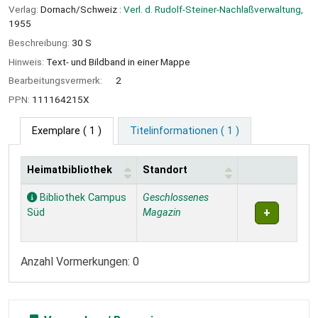
Verlag:
Dornach/Schweiz :
Verl. d. Rudolf-Steiner-Nachlaßverwaltung,
1955
Beschreibung:
30 S
Hinweis:
Text- und Bildband in einer Mappe
Bearbeitungsvermerk:
2
PPN:
111164215X
Exemplare
( 1 )
Titelinformationen ( 1 )
Heimatbibliothek
Standort
Exemplare
Bibliothek Campus
Geschlossenes
Süd
Magazin
Anzahl Vormerkungen: 0