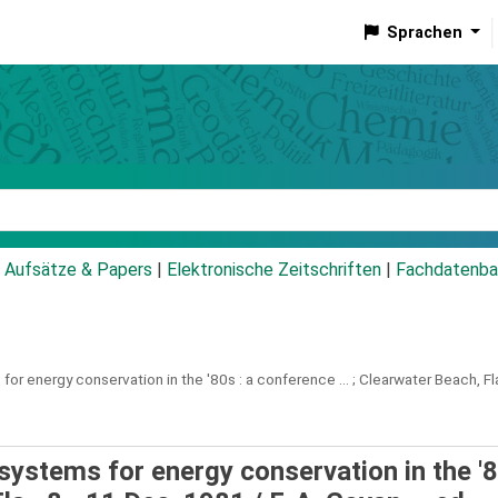
Sprachen
talog
Aufsätze & Papers
|
Elektronische Zeitschriften
|
Fachdatenba
 for energy conservation in the '80s :
a conference ... ; Clearwater Beach, Fl
systems for energy conservation in the '8