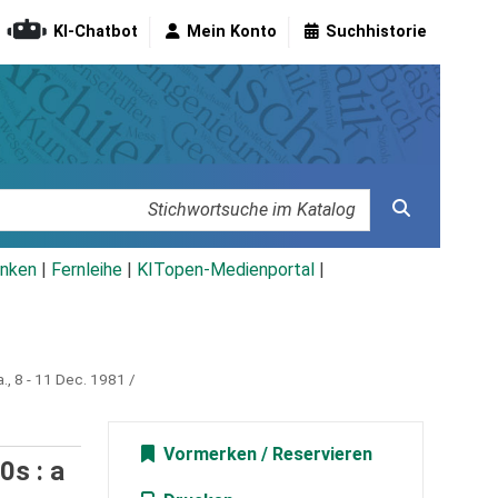
KI-Chatbot
Mein Konto
Suchhistorie
nken
|
Fernleihe
|
KITopen-Medienportal
|
a., 8 - 11 Dec. 1981 /
Vormerken
0s : a