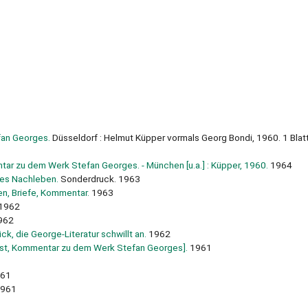
fan Georges.
Düsseldorf : Helmut Küpper vormals Georg Bondi, 1960. 1 Blat
tar zu dem Werk Stefan Georges. - München [u.a.] : Küpper, 1960.
1964
ges Nachleben.
Sonderdruck. 1963
en, Briefe, Kommentar.
1963
1962
962
k, die George-Literatur schwillt an.
1962
rnst, Kommentar zu dem Werk Stefan Georges].
1961
61
961