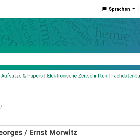
Sprachen
talog
Aufsätze & Papers
|
Elektronische Zeitschriften
|
Fachdatenba
 /
eorges /
Ernst Morwitz