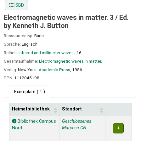
ISBD
Electromagnetic waves in matter. 3 /
Ed.
by Kenneth J. Button
Ressourcentyp:
Buch
Sprache:
Englisch
Reihen:
Infrared and millimeter waves
; 16
Gesamtaufnahme:
Electromagnetic waves in matter.
Verlag:
New York :
Academic Press,
1986
PPN:
1112045198
Exemplare
( 1 )
Heimatbibliothek
Standort
Exemplare
Bibliothek Campus
Geschlossenes
Nord
Magazin CN