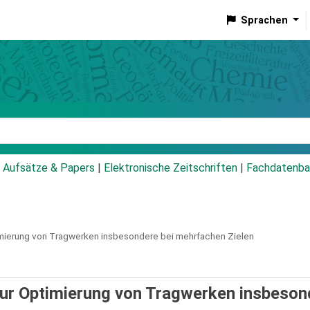
Sprachen
talog
Aufsätze & Papers
|
Elektronische Zeitschriften
|
Fachdatenba
ierung von Tragwerken insbesondere bei mehrfachen Zielen
r Optimierung von Tragwerken insbeson