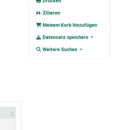
Drucken
Zitieren
Meinem Korb hinzufügen
Datensatz speichern
Weitere Suchen