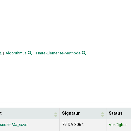
Algorithmus
Finite-Elemente-Methode
t
Signatur
Status
ssenes Magazin
79 DA 3064
Verfügbar