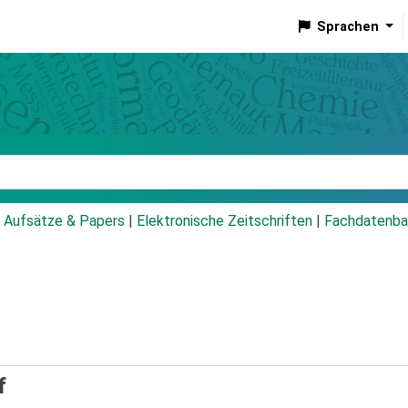
Sprachen
talog
Aufsätze & Papers
|
Elektronische Zeitschriften
|
Fachdatenba
f