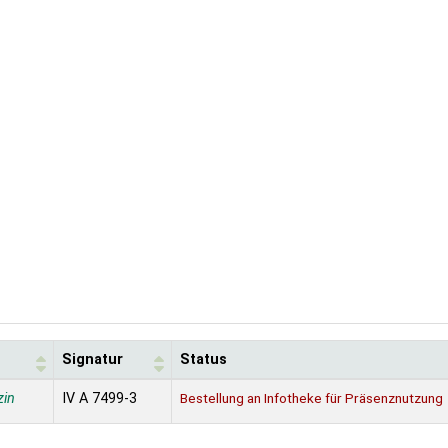
Signatur
Status
zin
IV A 7499-3
Bestellung an Infotheke für Präsenznutzung