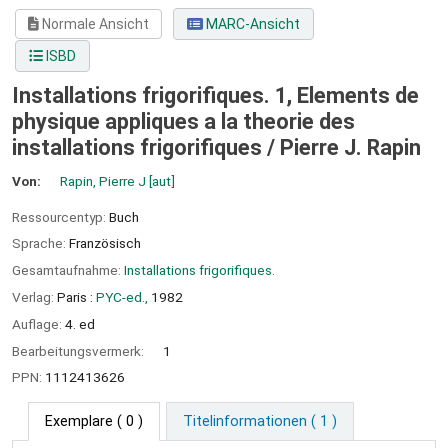
Normale Ansicht
MARC-Ansicht
ISBD
Installations frigorifiques. 1, Elements de
physique appliques a la theorie des
installations frigorifiques /
Pierre J. Rapin
Von:
Rapin, Pierre J
[aut]
Ressourcentyp:
Buch
Sprache:
Französisch
Gesamtaufnahme:
Installations frigorifiques.
Verlag:
Paris :
PYC-ed.,
1982
Auflage:
4. ed
Bearbeitungsvermerk:
1
PPN:
1112413626
Exemplare
( 0 )
Titelinformationen ( 1 )