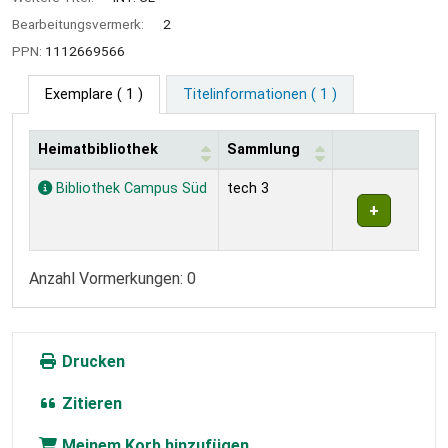
Bearbeitungsvermerk:
2
PPN:
1112669566
Exemplare
( 1 )
Titelinformationen ( 1 )
Heimatbibliothek
Sammlung
Exemplare
Bibliothek Campus Süd
tech 3
Anzahl Vormerkungen: 0
Drucken
Zitieren
Meinem Korb hinzufügen