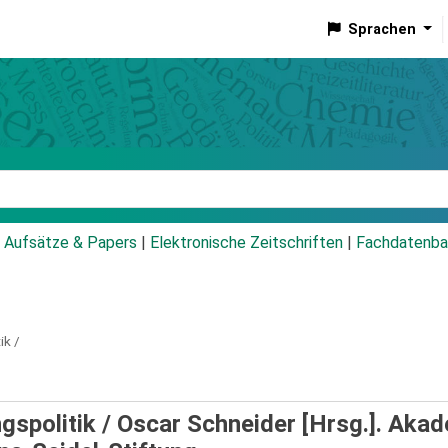
Sprachen
talog
Aufsätze & Papers
|
Elektronische Zeitschriften
|
Fachdatenba
ik /
gspolitik /
Oscar Schneider [Hrsg.]. Aka