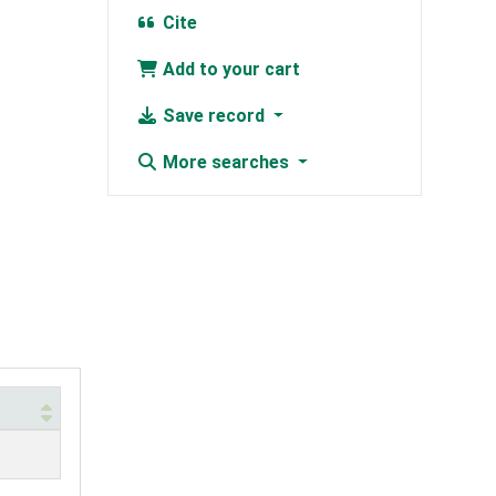
Cite
Add to your cart
Save record
More searches