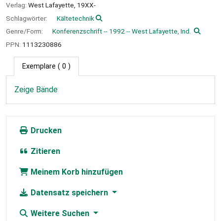
Verlag:
West Lafayette,
19XX-
Schlagwörter:
Kältetechnik
Genre/Form:
Konferenzschrift -- 1992 -- West Lafayette, Ind.
PPN:
1113230886
Exemplare
( 0 )
Zeige Bände
Drucken
Zitieren
Meinem Korb hinzufügen
Datensatz speichern
Weitere Suchen