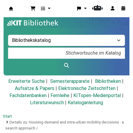
Koha
Erweiterte Suche
Semesterapparate
Bibliotheken
Aufsätze & Papers
|
Elektronische Zeitschriften
|
Fachdatenbanken
|
Fernleihe
|
KITopen-Medienportal
|
Literaturwunsch
|
Kataloganleitung
Start
Details zu:
Housing demand and intra-urban mobility decisions :
a
search approach /