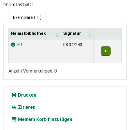
PPN:
013974521
Exemplare
( 1 )
Heimatbibliothek
Signatur
Exemplare
IFR
08.34/240
Anzahl Vormerkungen: 0
Drucken
Zitieren
Meinem Korb hinzufügen