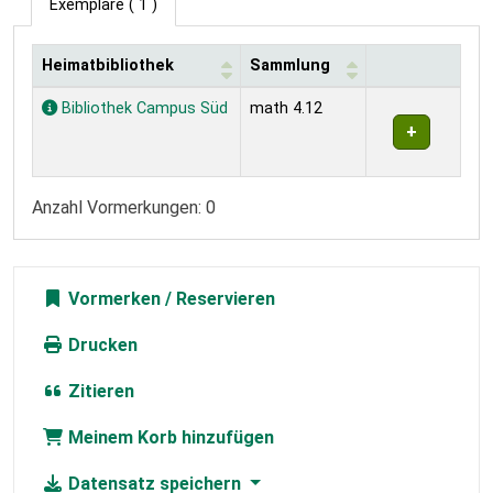
Exemplare
( 1 )
Heimatbibliothek
Sammlung
Exemplare
Bibliothek Campus Süd
math 4.12
Anzahl Vormerkungen: 0
Vormerken
Drucken
Zitieren
Meinem Korb hinzufügen
Datensatz speichern