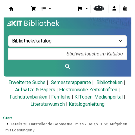
Koha
Erweiterte Suche
Semesterapparate
Bibliotheken
Aufsätze & Papers
|
Elektronische Zeitschriften
|
Fachdatenbanken
|
Fernleihe
|
KITopen-Medienportal
|
Literaturwunsch
|
Kataloganleitung
Start
Details zu:
Darstellende Geometrie :
mit 97 Beisp. u. 65 Aufgaben
mit Loesungen /