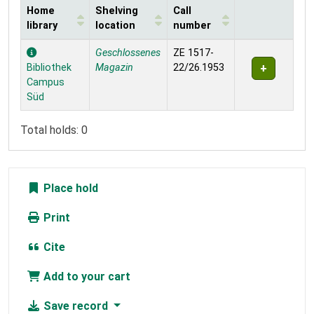
Home
Shelving
Call
library
location
number
Holdings
Geschlossenes
ZE 1517-
Bibliothek
Magazin
22/26.1953
Campus
Süd
Total holds: 0
Place hold
Print
Cite
Add to your cart
Save record