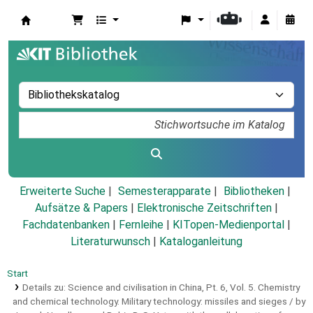
Koha
Erweiterte Suche
Semesterapparate
Bibliotheken
Aufsätze & Papers
|
Elektronische Zeitschriften
|
Fachdatenbanken
|
Fernleihe
|
KITopen-Medienportal
|
Literaturwunsch
|
Kataloganleitung
Start
Details zu:
Science and civilisation in China,
Pt. 6,
Vol. 5. Chemistry
and chemical technology.
Military technology: missiles and sieges / by