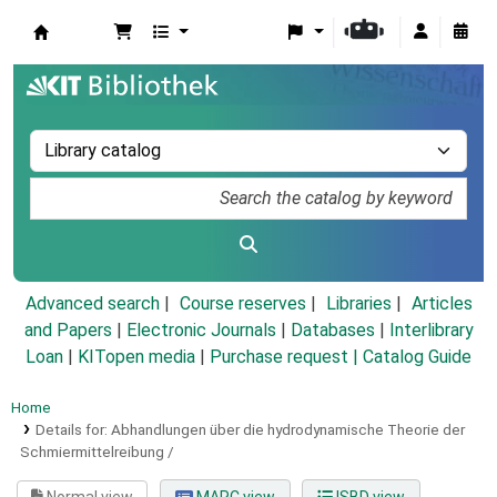
Koha online
Advanced search
Course reserves
Libraries
Articles
and Papers
|
Electronic Journals
|
Databases
|
Interlibrary
Loan
|
KITopen media
|
Purchase request |
Catalog Guide
Home
Details for:
Abhandlungen über die hydrodynamische Theorie der
Schmiermittelreibung /