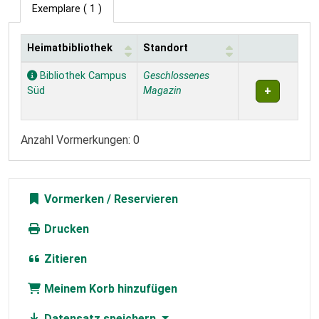
Exemplare
( 1 )
Heimatbibliothek
Standort
Exemplare
Bibliothek Campus
Geschlossenes
Süd
Magazin
Anzahl Vormerkungen: 0
Vormerken
Drucken
Zitieren
Meinem Korb hinzufügen
Datensatz speichern