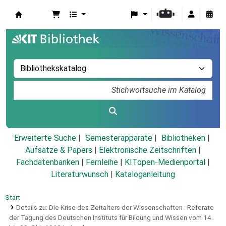
Koha
Erweiterte Suche
Semesterapparate
Bibliotheken
Aufsätze & Papers
|
Elektronische Zeitschriften
|
Fachdatenbanken
|
Fernleihe
|
KITopen-Medienportal
|
Literaturwunsch
|
Kataloganleitung
Start
Details zu:
Die Krise des Zeitalters der Wissenschaften :
Referate
der Tagung des Deutschen Instituts für Bildung und Wissen vom 14.