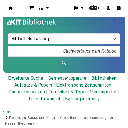
Koha
Erweiterte Suche
Semesterapparate
Bibliotheken
Aufsätze & Papers
|
Elektronische Zeitschriften
|
Fachdatenbanken
|
Fernleihe
|
KITopen-Medienportal
|
Literaturwunsch
|
Kataloganleitung
Start
Details zu:
Rasse und Kultur :
eine kritische Untersuchung der
Rassentheorien /