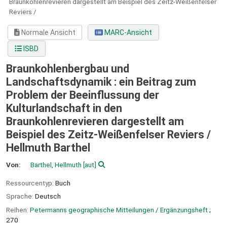
Braunkohlenrevieren dargestellt am Beispiel des Zeitz-Weißenfelser
Reviers /
Normale Ansicht
MARC-Ansicht
ISBD
Braunkohlenbergbau und
Landschaftsdynamik : ein Beitrag zum
Problem der Beeinflussung der
Kulturlandschaft in den
Braunkohlenrevieren dargestellt am
Beispiel des Zeitz-Weißenfelser Reviers /
Hellmuth Barthel
Von:
Barthel, Hellmuth
[aut]
Ressourcentyp:
Buch
Sprache:
Deutsch
Reihen:
Petermanns geographische Mitteilungen / Ergänzungsheft
;
270