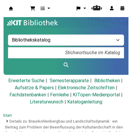
Koha
Erweiterte Suche
Semesterapparate
Bibliotheken
Aufsätze & Papers
|
Elektronische Zeitschriften
|
Fachdatenbanken
|
Fernleihe
|
KITopen-Medienportal
|
Literaturwunsch
|
Kataloganleitung
Start
Details zu:
Braunkohlenbergbau und Landschaftsdynamik :
ein
Beitrag zum Problem der Beeinflussung der Kulturlandschaft in den