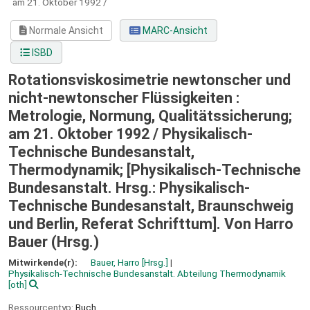
am 21. Oktober 1992 /
Normale Ansicht
MARC-Ansicht
ISBD
Rotationsviskosimetrie newtonscher und
nicht-newtonscher Flüssigkeiten :
Metrologie, Normung, Qualitätssicherung;
am 21. Oktober 1992 /
Physikalisch-
Technische Bundesanstalt,
Thermodynamik; [Physikalisch-Technische
Bundesanstalt. Hrsg.: Physikalisch-
Technische Bundesanstalt, Braunschweig
und Berlin, Referat Schrifttum]. Von Harro
Bauer (Hrsg.)
Mitwirkende(r):
Bauer, Harro
[Hrsg.]
Physikalisch-Technische Bundesanstalt. Abteilung Thermodynamik
[oth]
Ressourcentyp:
Buch