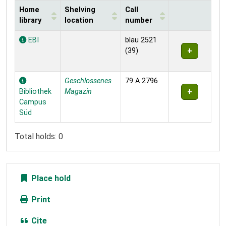
Home
Shelving
Call
library
location
number
Holdings
EBI
blau 2521
(39)
Geschlossenes
79 A 2796
Bibliothek
Magazin
Campus
Süd
Total holds: 0
Place hold
Print
Cite