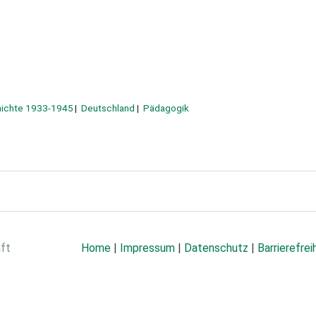
ichte 1933-1945
Deutschland
Pädagogik
aft
Home
|
Impressum
|
Datenschutz
|
Barrierefrei