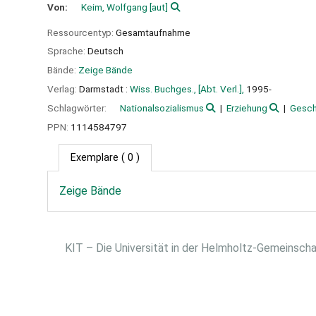
Von:
Keim, Wolfgang
[aut]
Ressourcentyp:
Gesamtaufnahme
Sprache:
Deutsch
Bände:
Zeige Bände
Verlag:
Darmstadt :
Wiss. Buchges., [Abt. Verl.],
1995-
Schlagwörter:
Nationalsozialismus
Erziehung
Gesch
PPN:
1114584797
Exemplare
( 0 )
Zeige Bände
KIT – Die Universität in der Helmholtz-Gemeinsch