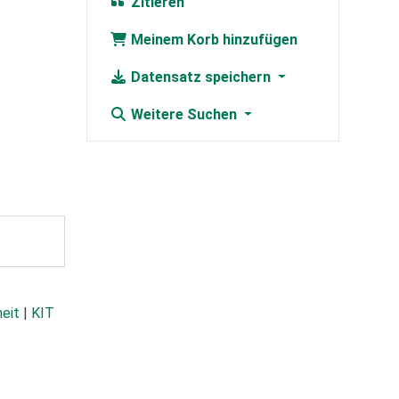
Zitieren
Meinem Korb hinzufügen
Datensatz speichern
Weitere Suchen
heit
|
KIT