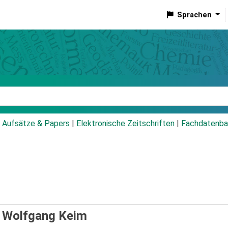
Sprachen
talog
Aufsätze & Papers
|
Elektronische Zeitschriften
|
Fachdatenba
/
Wolfgang Keim