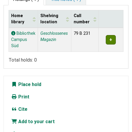
Home
Shelving
Call
library
location
number
Holdings
Bibliothek
Geschlossenes
79 B 231
Campus
Magazin
Süd
Total holds: 0
Place hold
Print
Cite
Add to your cart