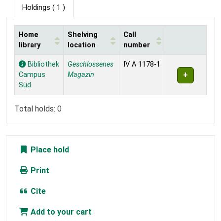
Holdings
( 1 )
Home
Shelving
Call
library
location
number
Holdings
Bibliothek
Geschlossenes
IV A 1178-1
Campus
Magazin
Süd
Total holds: 0
Place hold
Print
Cite
Add to your cart